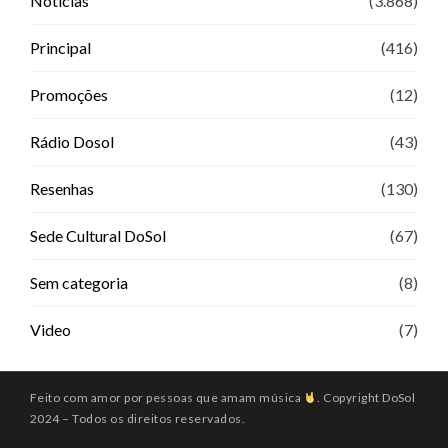
Notícias
(3.868)
Principal
(416)
Promoções
(12)
Rádio Dosol
(43)
Resenhas
(130)
Sede Cultural DoSol
(67)
Sem categoria
(8)
Video
(7)
Feito com amor por pessoas que amam música
. Copyright DoSol
2024 – Todos os direitos reservados.