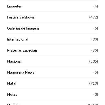
Enquetes
(4)
Festivais e Shows
(472)
Galerias de Imagens
(6)
Internacional
(99)
Matérias Especiais
(86)
Nacional
(536)
Namorena News
(6)
Natal
(710)
Notas
(3)