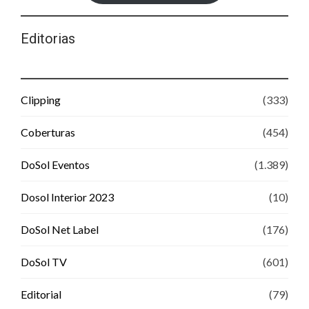
Editorias
Clipping
(333)
Coberturas
(454)
DoSol Eventos
(1.389)
Dosol Interior 2023
(10)
DoSol Net Label
(176)
DoSol TV
(601)
Editorial
(79)