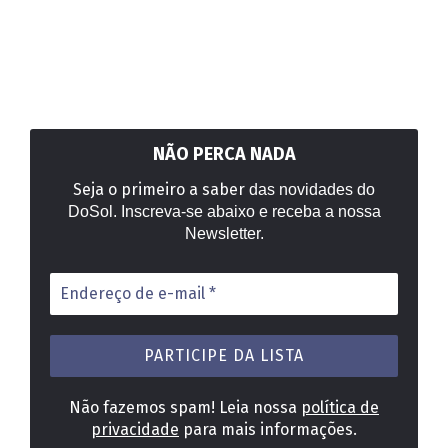
NÃO PERCA NADA
Seja o primeiro a saber
das novidades do
DoSol. Inscreva-se abaixo e receba a nossa
Newsletter.
Endereço
de
e-
mail
*
Não fazemos spam! Leia nossa
política de
privacidade
para mais informações.