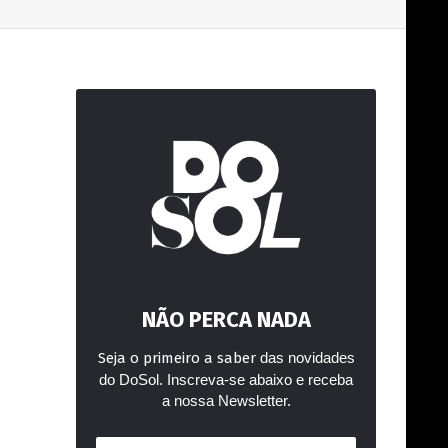
NÃO PERCA NADA
Seja o primeiro a saber
das novidades
do DoSol. Inscreva-se abaixo e receba
a nossa Newsletter.
Endereço