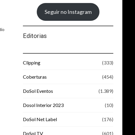
Seguir no Instagram
dio
Editorias
Clipping
(333)
Coberturas
(454)
DoSol Eventos
(1.389)
Dosol Interior 2023
(10)
DoSol Net Label
(176)
DoSol TV
(601)