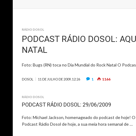
RÁDIO DOSOL
PODCAST RÁDIO DOSOL: AQU
NATAL
Foto: Bugs (RN) toca no Dia Mundial do Rock Natal O Podcast
1
1166
DOSOL
11 DE JULHO DE 2009, 12:26
RÁDIO DOSOL
PODCAST RÁDIO DOSOL: 29/06/2009
Foto: Michael Jackson, homenageado do podcast de hoje! O
Podcast Rádio Dosol de hoje, a sua meia hora semanal de …