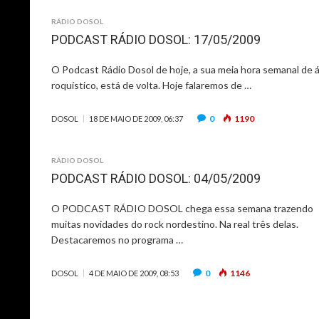
RÁDIO DOSOL
PODCAST RÁDIO DOSOL: 17/05/2009
O Podcast Rádio Dosol de hoje, a sua meia hora semanal de 
roquístico, está de volta. Hoje falaremos de …
0
1190
DOSOL
18 DE MAIO DE 2009, 06:37
RÁDIO DOSOL
PODCAST RÁDIO DOSOL: 04/05/2009
O PODCAST RÁDIO DOSOL chega essa semana trazendo
muitas novidades do rock nordestino. Na real três delas.
Destacaremos no programa …
0
1146
DOSOL
4 DE MAIO DE 2009, 08:53