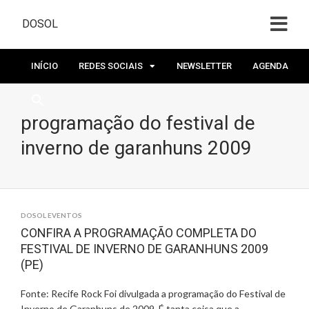
DOSOL
INÍCIO
REDES SOCIAIS
NEWSLETTER
AGENDA
programação do festival de
inverno de garanhuns 2009
DOSOL EVENTOS
CONFIRA A PROGRAMAÇÃO COMPLETA DO
FESTIVAL DE INVERNO DE GARANHUNS 2009
(PE)
Fonte: Recife Rock Foi divulgada a programação do Festival de
Inverno de Garanhuns de 2009. É tanta coisa que a …