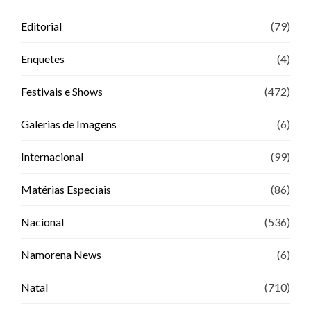
Editorial
(79)
Enquetes
(4)
Festivais e Shows
(472)
Galerias de Imagens
(6)
Internacional
(99)
Matérias Especiais
(86)
Nacional
(536)
Namorena News
(6)
Natal
(710)