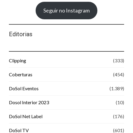
Seguir no Instagram
Editorias
Clipping
(333)
Coberturas
(454)
DoSol Eventos
(1.389)
Dosol Interior 2023
(10)
DoSol Net Label
(176)
DoSol TV
(601)