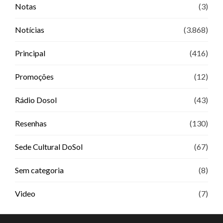
Notas
(3)
Notícias
(3.868)
Principal
(416)
Promoções
(12)
Rádio Dosol
(43)
Resenhas
(130)
Sede Cultural DoSol
(67)
Sem categoria
(8)
Video
(7)