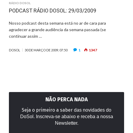
RÁDIO DOSOL
PODCAST RÁDIO DOSOL: 29/03/2009
Nosso podcast desta semana está no ar de cara para
agradecer a grande audiência da semana passada (se
continuar assim …
1
1347
DOSOL
30 DE MARÇO DE 2009, 07:50
NÃO PERCA NADA
Seja o primeiro a saber
das novidades do
DoSol. Inscreva-se abaixo e receba a nossa
Newsletter.