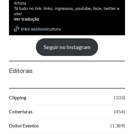
Seguir no Instagram
Editorias
Clipping
(333)
Coberturas
(454)
DoSol Eventos
(1.389)