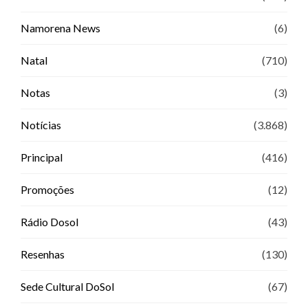
Namorena News
(6)
Natal
(710)
Notas
(3)
Notícias
(3.868)
Principal
(416)
Promoções
(12)
Rádio Dosol
(43)
Resenhas
(130)
Sede Cultural DoSol
(67)