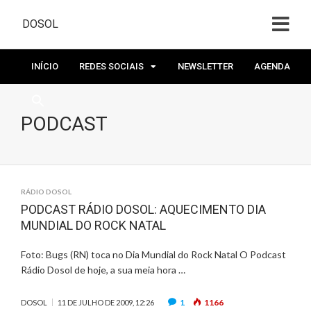
DOSOL
INÍCIO
REDES SOCIAIS
NEWSLETTER
AGENDA
PODCAST
RÁDIO DOSOL
PODCAST RÁDIO DOSOL: AQUECIMENTO DIA
MUNDIAL DO ROCK NATAL
Foto: Bugs (RN) toca no Dia Mundial do Rock Natal O Podcast
Rádio Dosol de hoje, a sua meia hora …
1
1166
DOSOL
11 DE JULHO DE 2009, 12:26