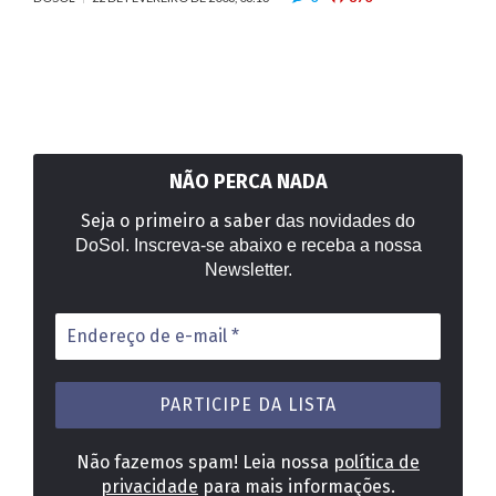
NÃO PERCA NADA
Seja o primeiro a saber
das novidades do
DoSol. Inscreva-se abaixo e receba a nossa
Newsletter.
Endereço
de
e-
mail
*
Não fazemos spam! Leia nossa
política de
privacidade
para mais informações.