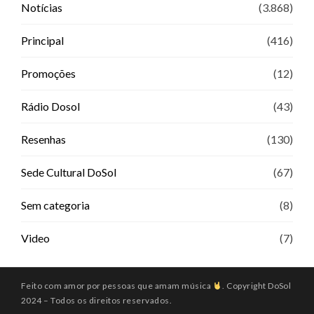
Notícias
(3.868)
Principal
(416)
Promoções
(12)
Rádio Dosol
(43)
Resenhas
(130)
Sede Cultural DoSol
(67)
Sem categoria
(8)
Video
(7)
Feito com amor por pessoas que amam música
. Copyright DoSol
2024 – Todos os direitos reservados.