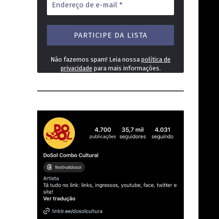
de
e-
mail
*
Não fazemos spam! Leia nossa
política de
privacidade
para mais informações.