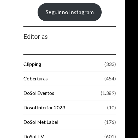
Seguir no Instagram
Editorias
Clipping
(333)
Coberturas
(454)
DoSol Eventos
(1.389)
Dosol Interior 2023
(10)
DoSol Net Label
(176)
DoSol TV
(601)