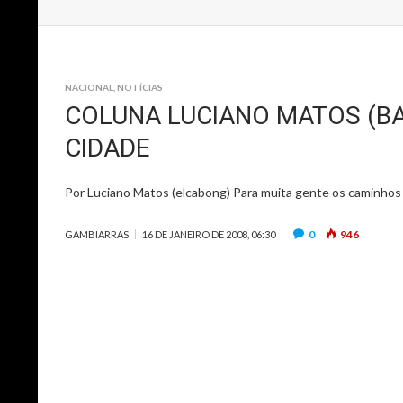
NACIONAL
,
NOTÍCIAS
COLUNA LUCIANO MATOS (BA
CIDADE
Por Luciano Matos (elcabong) Para muita gente os caminhos
0
946
GAMBIARRAS
16 DE JANEIRO DE 2008, 06:30