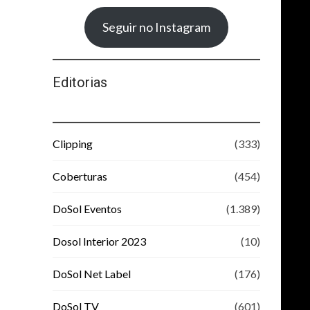
Seguir no Instagram
Editorias
Clipping
(333)
Coberturas
(454)
DoSol Eventos
(1.389)
Dosol Interior 2023
(10)
DoSol Net Label
(176)
DoSol TV
(601)