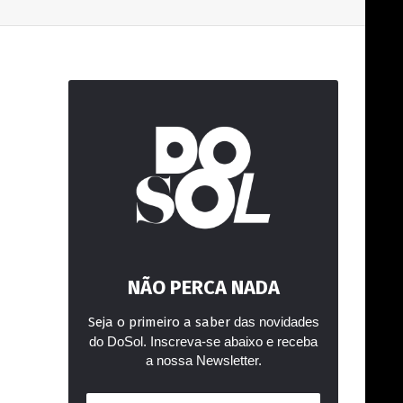
NÃO PERCA NADA
Seja o primeiro a saber
das novidades
do DoSol. Inscreva-se abaixo e receba
a nossa Newsletter.
Endereço