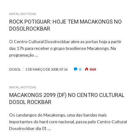
NATAL
,
NOTÍCIAS
ROCK POTIGUAR: HOJE TEM MACAKONGS NO
DOSOLROCKBAR
O Centro Cultural Dosolrockbar abre as portas hoja a partir
das 17h para receber o grupo brasiliense Macakongs. Na
programação …
0
804
DOSOL
1 DE MARÇO DE 2008, 07:26
NATAL
,
NOTÍCIAS
MACAKONGS 2099 (DF) NO CENTRO CULTURAL
DOSOL ROCKBAR
Os candangos do Macakongs, uma das bandas mais
importantes do hard core nacional, passa pelo Centro Cultural
Dosolrockbar dia 01 …