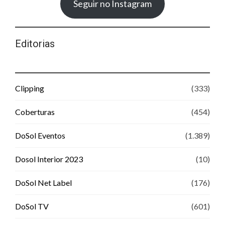
Seguir no Instagram
Editorias
Clipping
(333)
Coberturas
(454)
DoSol Eventos
(1.389)
Dosol Interior 2023
(10)
DoSol Net Label
(176)
DoSol TV
(601)