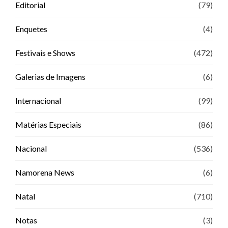
Editorial
(79)
Enquetes
(4)
Festivais e Shows
(472)
Galerias de Imagens
(6)
Internacional
(99)
Matérias Especiais
(86)
Nacional
(536)
Namorena News
(6)
Natal
(710)
Notas
(3)