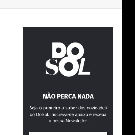
NÃO PERCA NADA
Seja o primeiro a saber
das novidades
do DoSol. Inscreva-se abaixo e receba
a nossa Newsletter.
Endereço