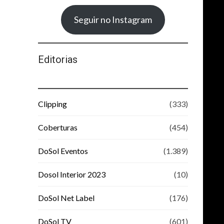
Seguir no Instagram
Editorias
Clipping
(333)
Coberturas
(454)
DoSol Eventos
(1.389)
Dosol Interior 2023
(10)
DoSol Net Label
(176)
DoSol TV
(601)