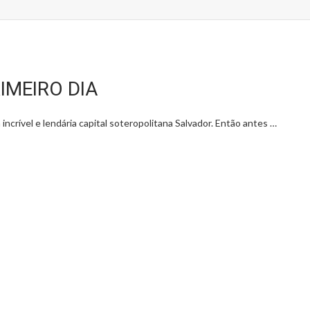
IMEIRO DIA
ncrível e lendária capital soteropolitana Salvador. Então antes …