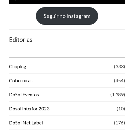
Seguir no Instagram
Editorias
Clipping
(333)
Coberturas
(454)
DoSol Eventos
(1.389)
Dosol Interior 2023
(10)
DoSol Net Label
(176)