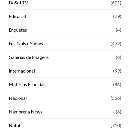
DoSol TV
(601)
Editorial
(79)
Enquetes
(4)
Festivais e Shows
(472)
Galerias de Imagens
(6)
Internacional
(99)
Matérias Especiais
(86)
Nacional
(536)
Namorena News
(6)
Natal
(710)