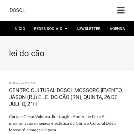
DOSOL
INÍCIO
REDES SOCIAIS
NEWSLETTER
AGENDA
lei do cão
DOSOL EVENTOS
CENTRO CULTURAL DOSOL MOSSORÓ [EVENTO]:
JASON (RJ) E LEI DO CÃO (RN), QUINTA, 26 DE
JULHO, 21H
Cartaz: Cesar Valença. Ilustração: Anderson Foca A
programação dinâmica e eclética do Centro Cultural Dosol
Mossoró começa a ir para …