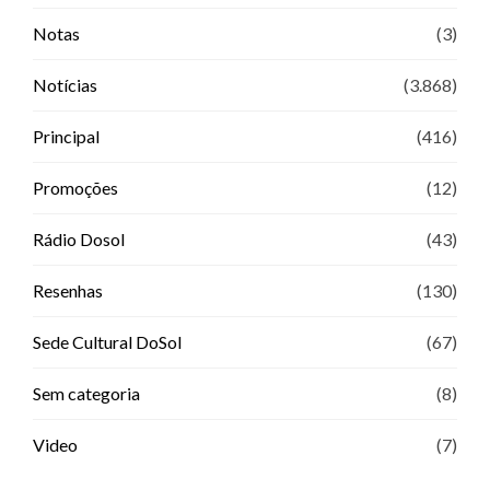
Notas
(3)
Notícias
(3.868)
Principal
(416)
Promoções
(12)
Rádio Dosol
(43)
Resenhas
(130)
Sede Cultural DoSol
(67)
Sem categoria
(8)
Video
(7)