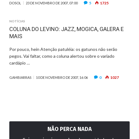
5
1725
DOSOL
23 DE NOVEMBRO DE 2007, 07:00
NOTÍCIAS
COLUNA DO LEVINO: JAZZ, MOGICA, GALERA E
MAIS
Por pouco, hein Atenção patuléia: os gatunos não serão
pegos. Vai faltar, como a coluna alertou sobre o variado
cardápio …
0
1027
GAMBIARRAS
10 DE NOVEMBRO DE 2007, 16:06
NÃO PERCA NADA