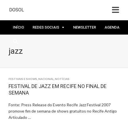
DOSOL
INÍCIO
REDES SOCIAIS
NEWSLETTER
AGENDA
jazz
FESTIVAIS E SHOWS
,
NACIONAL
,
NOTÍCIAS
FESTIVAL DE JAZZ EM RECIFE NO FINAL DE
SEMANA
Fonte: Press Release do Evento Recife Jazz Festival 2007
promove fim de semana de shows gratuitos no Recife Antigo
Articulado …