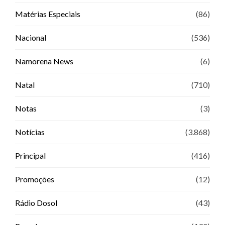
Matérias Especiais
(86)
Nacional
(536)
Namorena News
(6)
Natal
(710)
Notas
(3)
Notícias
(3.868)
Principal
(416)
Promoções
(12)
Rádio Dosol
(43)