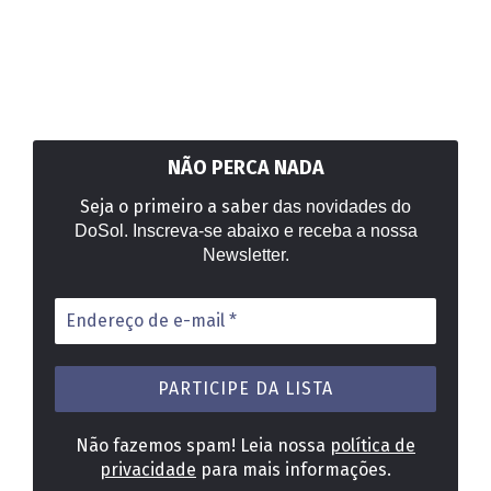
NÃO PERCA NADA
Seja o primeiro a saber
das novidades do
DoSol. Inscreva-se abaixo e receba a nossa
Newsletter.
Endereço
de
e-
mail
*
Não fazemos spam! Leia nossa
política de
privacidade
para mais informações.