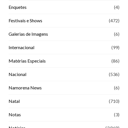
Enquetes
(4)
Festivais e Shows
(472)
Galerias de Imagens
(6)
Internacional
(99)
Matérias Especiais
(86)
Nacional
(536)
Namorena News
(6)
Natal
(710)
Notas
(3)
Notícias
(3.868)