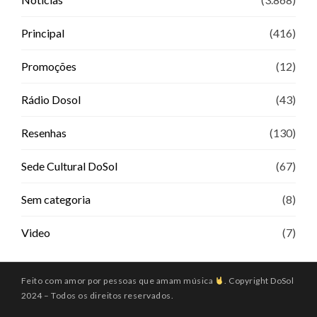
Principal
(416)
Promoções
(12)
Rádio Dosol
(43)
Resenhas
(130)
Sede Cultural DoSol
(67)
Sem categoria
(8)
Video
(7)
Feito com amor por pessoas que amam música
. Copyright DoSol
2024 – Todos os direitos reservados.