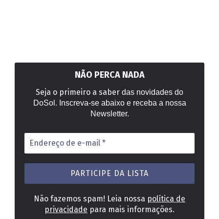
NÃO PERCA NADA
Seja o primeiro a saber
das novidades do
DoSol. Inscreva-se abaixo e receba a nossa
Newsletter.
Endereço
de
e-
mail
*
Não fazemos spam! Leia nossa
política de
privacidade
para mais informações.