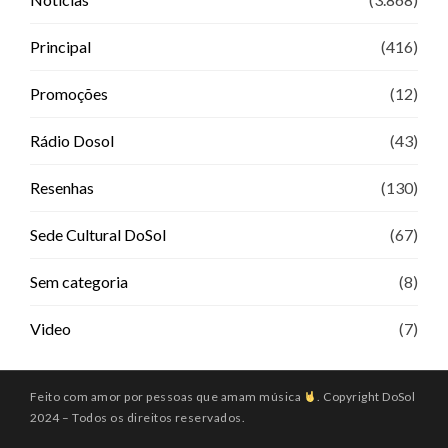
Principal
(416)
Promoções
(12)
Rádio Dosol
(43)
Resenhas
(130)
Sede Cultural DoSol
(67)
Sem categoria
(8)
Video
(7)
Feito com amor por pessoas que amam música
. Copyright DoSol
2024 – Todos os direitos reservados.