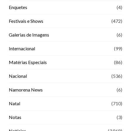
Enquetes
(4)
Festivais e Shows
(472)
Galerias de Imagens
(6)
Internacional
(99)
Matérias Especiais
(86)
Nacional
(536)
Namorena News
(6)
Natal
(710)
Notas
(3)
Notícias
(3.868)