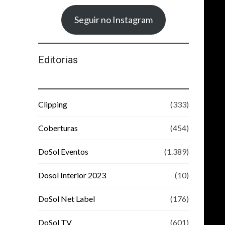
Seguir no Instagram
Editorias
Clipping
(333)
Coberturas
(454)
DoSol Eventos
(1.389)
Dosol Interior 2023
(10)
DoSol Net Label
(176)
DoSol TV
(601)