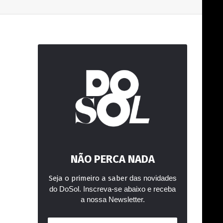
NÃO PERCA NADA
Seja o primeiro a saber
das novidades
do DoSol. Inscreva-se abaixo e receba
a nossa Newsletter.
Endereço