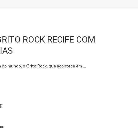
GRITO ROCK RECIFE COM
IAS
ica do mundo, o Grito Rock, que acontece em …
E
 um