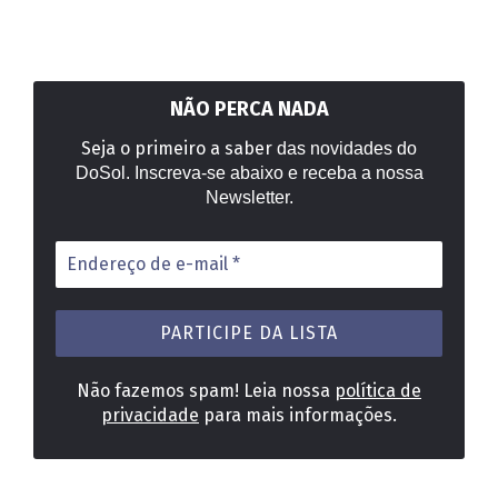
NÃO PERCA NADA
Seja o primeiro a saber
das novidades do
DoSol. Inscreva-se abaixo e receba a nossa
Newsletter.
Endereço
de
e-
mail
*
Não fazemos spam! Leia nossa
política de
privacidade
para mais informações.