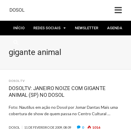
DOSOL
INÍCIO
REDES SOCIAIS
NEWSLETTER
AGENDA
gigante animal
DOSOL TV
DOSOLTV: JANEIRO NOIZE COM GIGANTE
ANIMAL (SP) NO DOSOL
Foto: Nautilus em ação no Dosol por Jomar Dantas Mais uma
cobertura de show de quem passa no Centro Cultural …
0
1016
DOSOL
11 DE FEVEREIRO DE 2009, 08:09