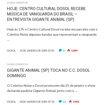
DOSOL EVENTOS
HOJE: CENTRO CULTURAL DOSOL RECEBE
MÚSICA DE VANGUARDA DO BRAISL –
ENTREVISTA GIGANTE ANIMAL (SP)
Hoje às 17h o Centro Cultural Dosol recebe em parceira com o
Coletivo Noize algumas bandas que representam a vanguarda
…
0
1089
DOSOL
25 DE JANEIRO DE 2009, 07:05
DOSOL EVENTOS
GIGANTE ANIMAL (SP) TOCA NO C.C. DOSOL
DOMINGO
O Coletivo Noize e Dosol promovem dia 25 de janeiro o show
da banda paulista Gigante Animal, junto com o …
12
1944
DOSOL
20 DE JANEIRO DE 2009, 07:50