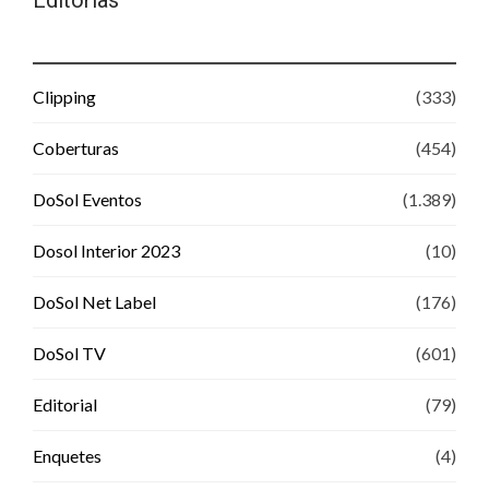
Editorias
Clipping
(333)
Coberturas
(454)
DoSol Eventos
(1.389)
Dosol Interior 2023
(10)
DoSol Net Label
(176)
DoSol TV
(601)
Editorial
(79)
Enquetes
(4)