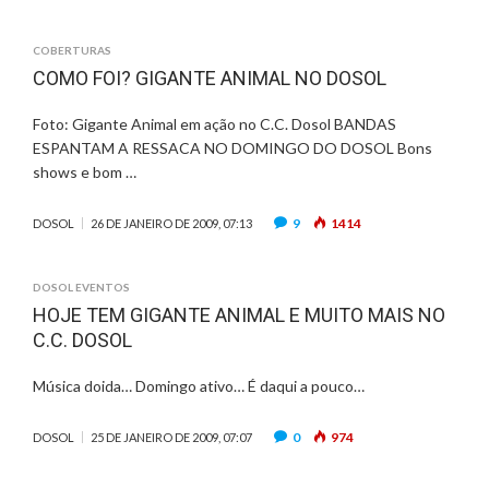
COBERTURAS
COMO FOI? GIGANTE ANIMAL NO DOSOL
Foto: Gigante Animal em ação no C.C. Dosol BANDAS
ESPANTAM A RESSACA NO DOMINGO DO DOSOL Bons
shows e bom …
9
1414
DOSOL
26 DE JANEIRO DE 2009, 07:13
DOSOL EVENTOS
HOJE TEM GIGANTE ANIMAL E MUITO MAIS NO
C.C. DOSOL
Música doida… Domingo ativo… É daqui a pouco…
0
974
DOSOL
25 DE JANEIRO DE 2009, 07:07