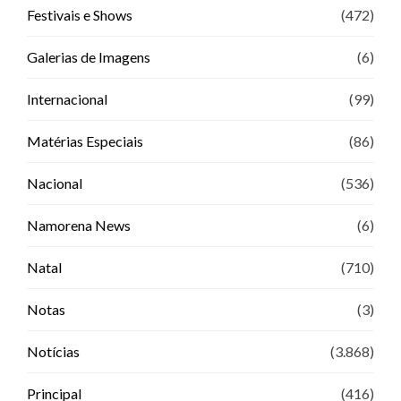
Festivais e Shows
(472)
Galerias de Imagens
(6)
Internacional
(99)
Matérias Especiais
(86)
Nacional
(536)
Namorena News
(6)
Natal
(710)
Notas
(3)
Notícias
(3.868)
Principal
(416)