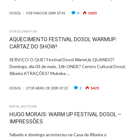
0
1020
DOSOL
9 DE MAIO DE 2009, 07:41
DOSOL EVENTOS
AQUECIMENTO FESTIVAL DOSOL WARMUP:
CARTAZ DO SHOW!
SERVIÇO O QUE? Festival Dosol WarmUp QUANDO?
Domingo, dia 03 de maio, 16h ONDE? Centro Cultural Dosol,
Ribeira ATRAÇÕES? Mukeka …
2
1425
DOSOL
27 DE ABRIL DE 2009, 07:22
NATAL
,
NOTÍCIAS
HUGO MORAIS: WARM UP FESTIVAL DOSOL –
IMPRESSÕES
Sábado e domingo aconteceu na Casa da Ribeira o