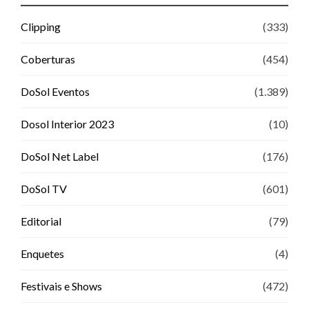
Clipping
(333)
Coberturas
(454)
DoSol Eventos
(1.389)
Dosol Interior 2023
(10)
DoSol Net Label
(176)
DoSol TV
(601)
Editorial
(79)
Enquetes
(4)
Festivais e Shows
(472)