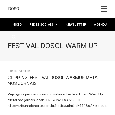
DOSOL
INÍCIO
REDES SOCIAIS
NEWSLETTER
AGENDA
FESTIVAL DOSOL WARM UP
DOSOL EVENTOS
CLIPPING: FESTIVAL DOSOL WARMUP METAL
NOS JORNAIS
Veja agora pequeno resumo sobre o Festival Dosol WarmUp
Metal nos jornais locais TRIBUNA DO NORTE
http://tribunadonorte.com.br/noticia.php?id=114567 Se o que
…