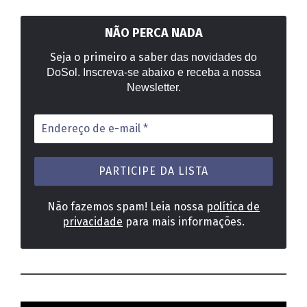
posts
NÃO PERCA NADA
Seja o primeiro a saber
das novidades do
DoSol. Inscreva-se abaixo e receba a nossa
Newsletter.
Endereço
de
e-
mail
*
Não fazemos spam! Leia nossa
política de
privacidade
para mais informações.