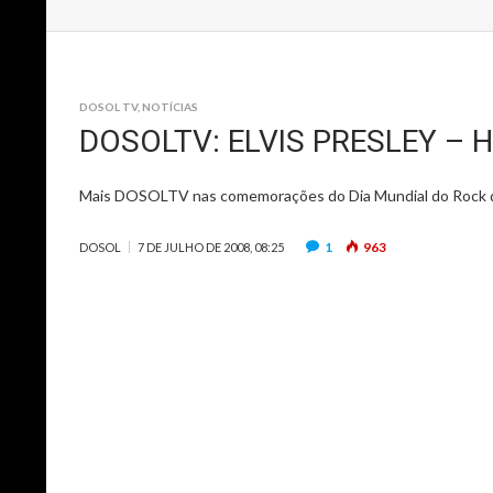
DOSOL TV
,
NOTÍCIAS
DOSOLTV: ELVIS PRESLEY –
Mais DOSOLTV nas comemorações do Dia Mundial do Rock des
1
963
DOSOL
7 DE JULHO DE 2008, 08:25