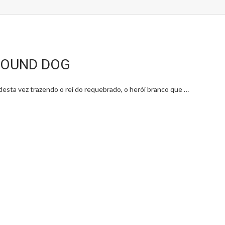
 HOUND DOG
ta vez trazendo o rei do requebrado, o herói branco que …