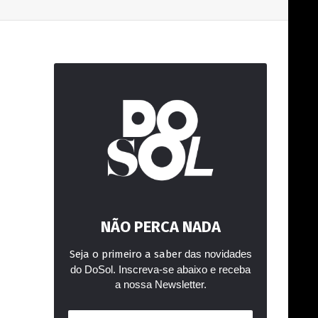
NÃO PERCA NADA
Seja o primeiro a saber
das novidades
do DoSol. Inscreva-se abaixo e receba
a nossa Newsletter.
Endereço