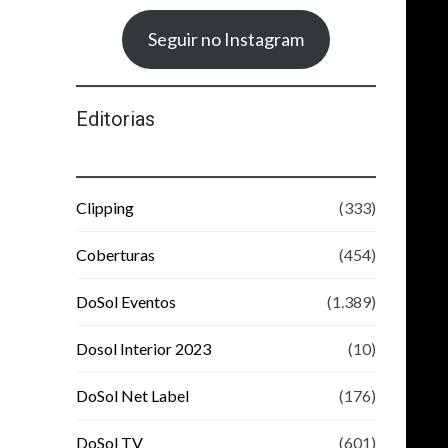
Seguir no Instagram
Editorias
Clipping
(333)
Coberturas
(454)
DoSol Eventos
(1.389)
Dosol Interior 2023
(10)
DoSol Net Label
(176)
DoSol TV
(601)