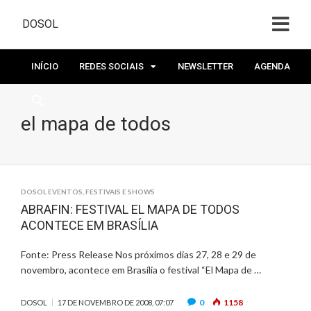
DOSOL
INÍCIO
REDES SOCIAIS
NEWSLETTER
AGENDA
el mapa de todos
DOSOL EVENTOS
,
FESTIVAIS E SHOWS
ABRAFIN: FESTIVAL EL MAPA DE TODOS
ACONTECE EM BRASÍLIA
Fonte: Press Release Nos próximos dias 27, 28 e 29 de
novembro, acontece em Brasília o festival “El Mapa de …
0
1158
DOSOL
17 DE NOVEMBRO DE 2008, 07:07