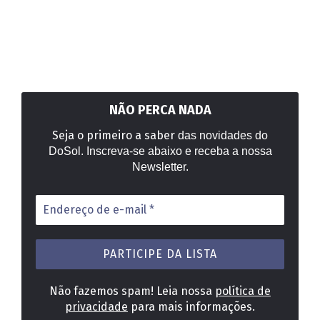
NÃO PERCA NADA
Seja o primeiro a saber
das novidades do
DoSol. Inscreva-se abaixo e receba a nossa
Newsletter.
Endereço
de
e-
mail
*
Não fazemos spam! Leia nossa
política de
privacidade
para mais informações.