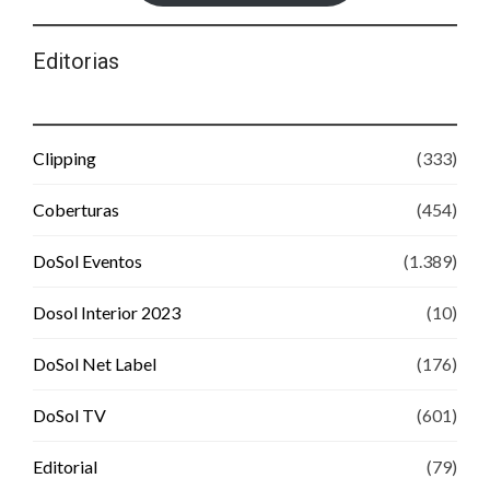
Editorias
Clipping
(333)
Coberturas
(454)
DoSol Eventos
(1.389)
Dosol Interior 2023
(10)
DoSol Net Label
(176)
DoSol TV
(601)
Editorial
(79)