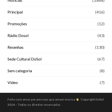
Notícias
(3.868)
Principal
(416)
Promoções
(12)
Rádio Dosol
(43)
Resenhas
(130)
Sede Cultural DoSol
(67)
Sem categoria
(8)
Video
(7)
Feito com amor por pessoas que amam música
. Copyright DoSol
2024 – Todos os direitos reservados.