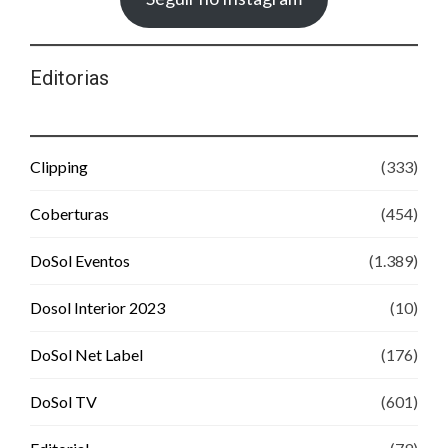
Editorias
Clipping
(333)
Coberturas
(454)
DoSol Eventos
(1.389)
Dosol Interior 2023
(10)
DoSol Net Label
(176)
DoSol TV
(601)