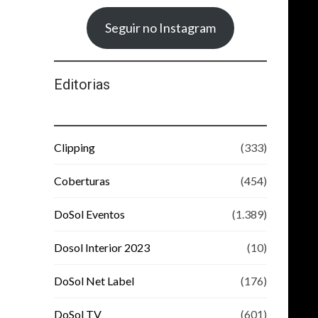
Seguir no Instagram
Editorias
Clipping
(333)
Coberturas
(454)
DoSol Eventos
(1.389)
Dosol Interior 2023
(10)
DoSol Net Label
(176)
DoSol TV
(601)