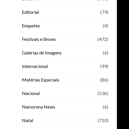
Editorial
(79)
Enquetes
(4)
Festivais e Shows
(472)
Galerias de Imagens
(6)
Internacional
(99)
Matérias Especiais
(86)
Nacional
(536)
Namorena News
(6)
Natal
(710)