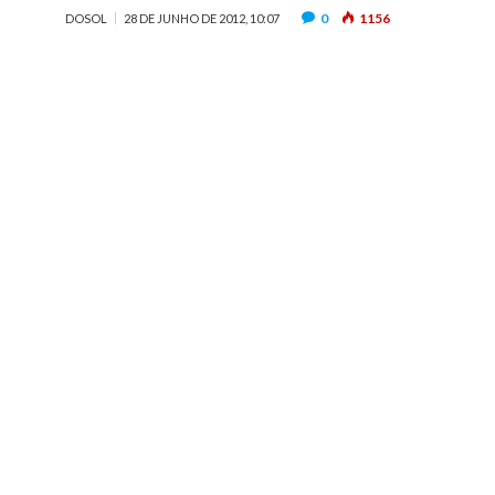
0
1156
DOSOL
28 DE JUNHO DE 2012, 10:07