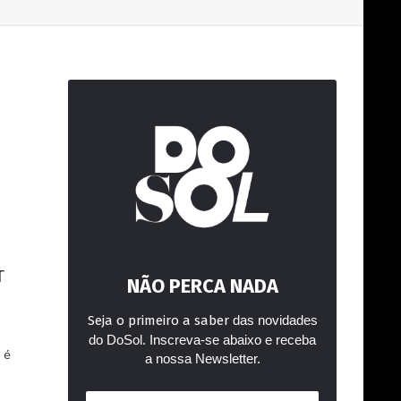
T
NÃO PERCA NADA
Seja o primeiro a saber
das novidades
do DoSol. Inscreva-se abaixo e receba
 é
a nossa Newsletter.
Endereço