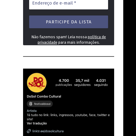
de
e-
mail
*
Não fazemos spam! Leia nossa
política de
privacidade
para mais informações.