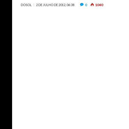
0
1040
DOSOL
2 DE JULHO DE 2012, 06:38