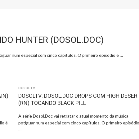
NDO HUNTER (DOSOL.DOC)
tiguar num especial com cinco capítulos. O primeiro episódio é …
DOSOL TV
IN)
DOSOLTV: DOSOL.DOC DROPS COM HIGH DESER
(RN) TOCANDO BLACK PILL
A série Dosol.Doc vai retratar o atual momento da música
io é
potiguar num especial com cinco capítulos. O primeiro episódio
…