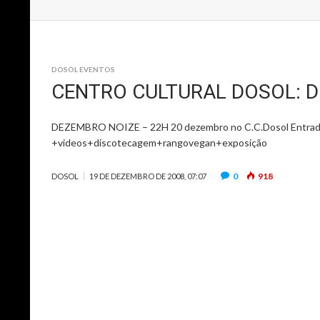
DOSOL EVENTOS
CENTRO CULTURAL DOSOL: D
DEZEMBRO NOIZE – 22H 20 dezembro no C.C.Dosol Entr
+videos+discotecagem+rangovegan+exposição
0
918
DOSOL
19 DE DEZEMBRO DE 2008, 07:07