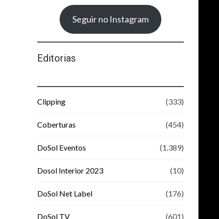
Seguir no Instagram
Editorias
Clipping
(333)
Coberturas
(454)
DoSol Eventos
(1.389)
Dosol Interior 2023
(10)
DoSol Net Label
(176)
DoSol TV
(601)