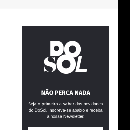
NÃO PERCA NADA
Seja o primeiro a saber
das novidades
do DoSol. Inscreva-se abaixo e receba
a nossa Newsletter.
Endereço