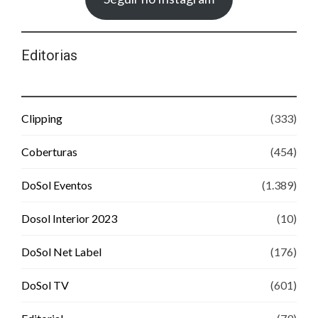
Editorias
Clipping
(333)
Coberturas
(454)
DoSol Eventos
(1.389)
Dosol Interior 2023
(10)
DoSol Net Label
(176)
DoSol TV
(601)