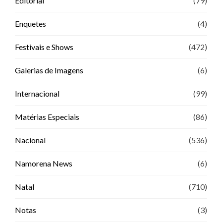
Editorial
(79)
Enquetes
(4)
Festivais e Shows
(472)
Galerias de Imagens
(6)
Internacional
(99)
Matérias Especiais
(86)
Nacional
(536)
Namorena News
(6)
Natal
(710)
Notas
(3)