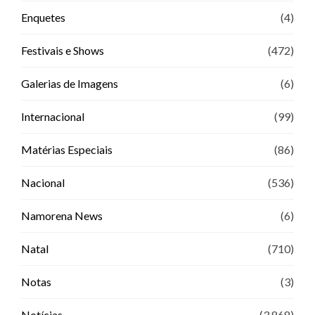
Enquetes
(4)
Festivais e Shows
(472)
Galerias de Imagens
(6)
Internacional
(99)
Matérias Especiais
(86)
Nacional
(536)
Namorena News
(6)
Natal
(710)
Notas
(3)
Notícias
(3.868)