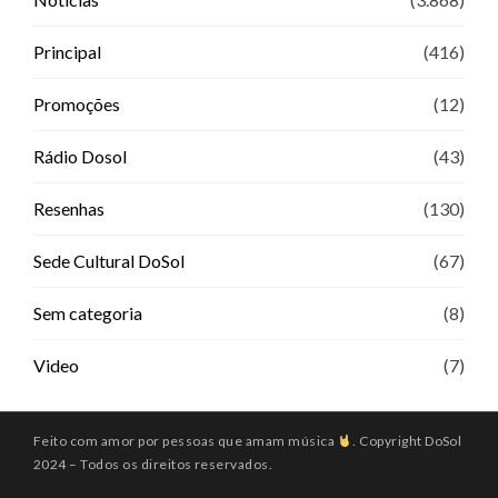
Principal
(416)
Promoções
(12)
Rádio Dosol
(43)
Resenhas
(130)
Sede Cultural DoSol
(67)
Sem categoria
(8)
Video
(7)
Feito com amor por pessoas que amam música
. Copyright DoSol
2024 – Todos os direitos reservados.