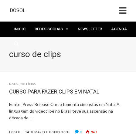
DOSOL
INÍCIO
REDES SOCIAIS
NEWSLETTER
AGENDA
curso de clips
NATAL
,
NOTÍCIAS
CURSO PARA FAZER CLIPS EM NATAL
Fonte: Press Release Curso fomenta cineastas em Natal A
linguagem do videoclipe no Brasil teve sua ascensão na
década de …
3
967
DOSOL
14 DE MARÇO DE 2008, 09:30