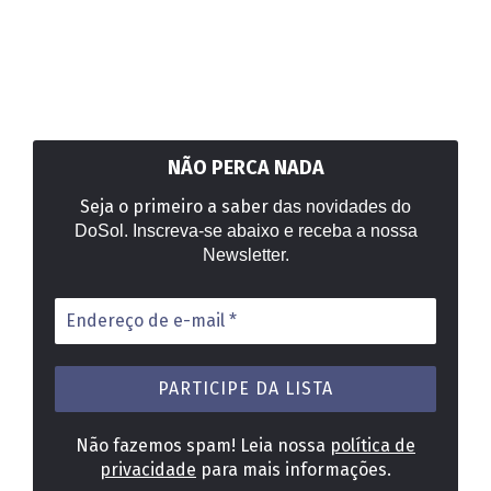
NÃO PERCA NADA
Seja o primeiro a saber
das novidades do
DoSol. Inscreva-se abaixo e receba a nossa
Newsletter.
Endereço
de
e-
mail
*
Não fazemos spam! Leia nossa
política de
privacidade
para mais informações.