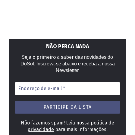
NÃO PERCA NADA
Seja o primeiro a saber
das novidades do
DoSol. Inscreva-se abaixo e receba a nossa
Newsletter.
Endereço
de
e-
mail
*
Não fazemos spam! Leia nossa
política de
privacidade
para mais informações.