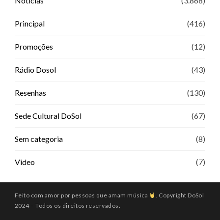
Notícias
(3.868)
Principal
(416)
Promoções
(12)
Rádio Dosol
(43)
Resenhas
(130)
Sede Cultural DoSol
(67)
Sem categoria
(8)
Video
(7)
Feito com amor por pessoas que amam música
. Copyright DoSol
2024 – Todos os direitos reservados.