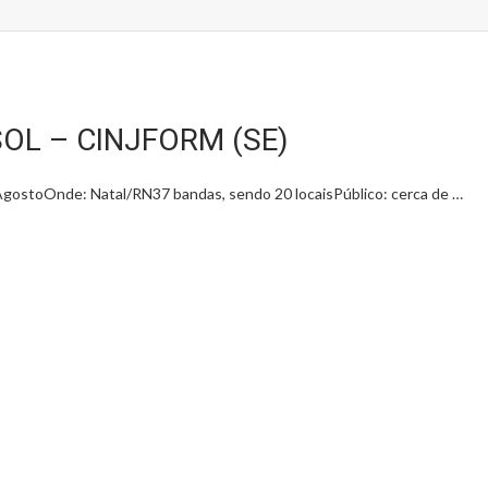
OL – CINJFORM (SE)
AgostoOnde: Natal/RN37 bandas, sendo 20 locaisPúblico: cerca de …