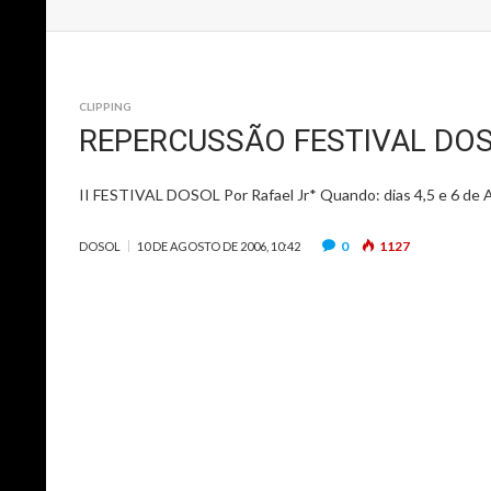
CLIPPING
REPERCUSSÃO FESTIVAL DOS
II FESTIVAL DOSOL Por Rafael Jr* Quando: dias 4,5 e 6 de 
0
1127
DOSOL
10 DE AGOSTO DE 2006, 10:42