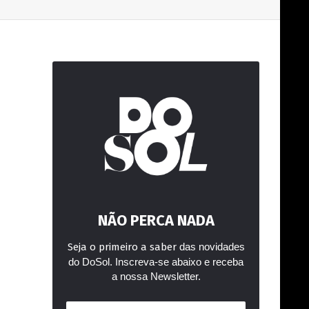
NÃO PERCA NADA
Seja o primeiro a saber
das novidades
do DoSol. Inscreva-se abaixo e receba
a nossa Newsletter.
Endereço