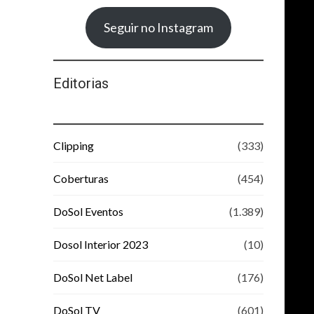
Seguir no Instagram
Editorias
Clipping
(333)
Coberturas
(454)
DoSol Eventos
(1.389)
Dosol Interior 2023
(10)
DoSol Net Label
(176)
DoSol TV
(601)