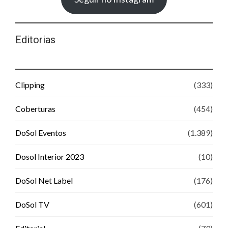
Editorias
Clipping
(333)
Coberturas
(454)
DoSol Eventos
(1.389)
Dosol Interior 2023
(10)
DoSol Net Label
(176)
DoSol TV
(601)