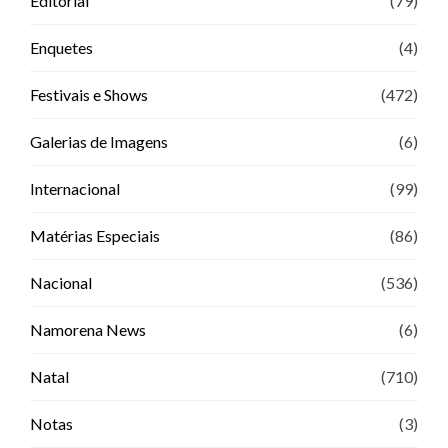
Editorial
(79)
Enquetes
(4)
Festivais e Shows
(472)
Galerias de Imagens
(6)
Internacional
(99)
Matérias Especiais
(86)
Nacional
(536)
Namorena News
(6)
Natal
(710)
Notas
(3)