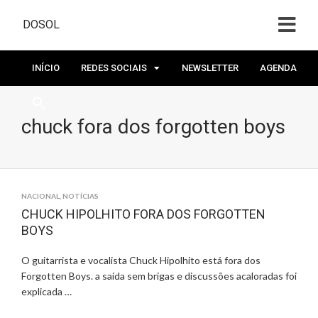
DOSOL
INÍCIO
REDES SOCIAIS
NEWSLETTER
AGENDA
chuck fora dos forgotten boys
NACIONAL
,
NOTÍCIAS
CHUCK HIPOLHITO FORA DOS FORGOTTEN
BOYS
O guitarrista e vocalista Chuck Hipolhito está fora dos
Forgotten Boys. a saída sem brigas e discussões acaloradas foi
explicada …