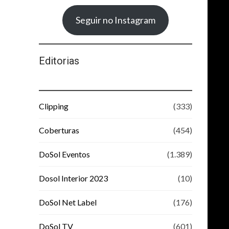
Seguir no Instagram
Editorias
Clipping
(333)
Coberturas
(454)
DoSol Eventos
(1.389)
Dosol Interior 2023
(10)
DoSol Net Label
(176)
DoSol TV
(601)