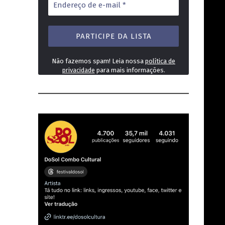
de
e-
mail
*
Não fazemos spam! Leia nossa
política de
privacidade
para mais informações.