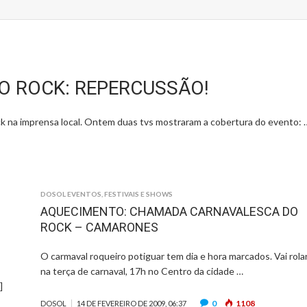
 ROCK: REPERCUSSÃO!
k na imprensa local. Ontem duas tvs mostraram a cobertura do evento: 
DOSOL EVENTOS
,
FESTIVAIS E SHOWS
AQUECIMENTO: CHAMADA CARNAVALESCA DO
ROCK – CAMARONES
O carmaval roqueiro potiguar tem dia e hora marcados. Vai rola
na terça de carnaval, 17h no Centro da cidade …
]
0
1108
DOSOL
14 DE FEVEREIRO DE 2009, 06:37