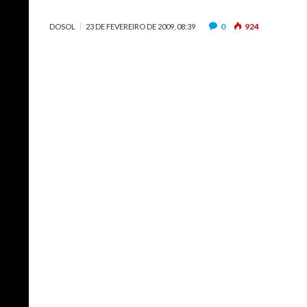
0
924
DOSOL
23 DE FEVEREIRO DE 2009, 08:39