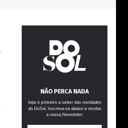
…
NÃO PERCA NADA
Seja o primeiro a saber
das novidades
r
do DoSol. Inscreva-se abaixo e receba
a nossa Newsletter.
Endereço