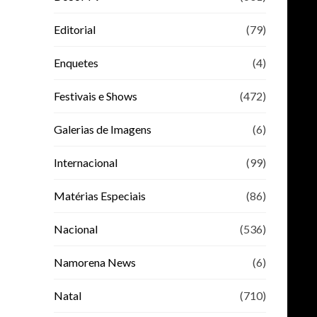
Editorial
(79)
Enquetes
(4)
Festivais e Shows
(472)
Galerias de Imagens
(6)
Internacional
(99)
Matérias Especiais
(86)
Nacional
(536)
Namorena News
(6)
Natal
(710)