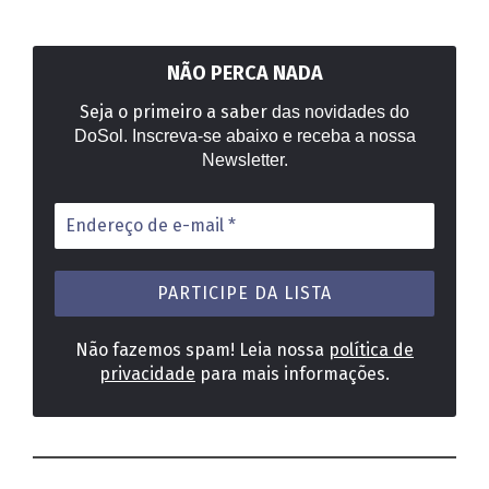
NÃO PERCA NADA
Seja o primeiro a saber
das novidades do
DoSol. Inscreva-se abaixo e receba a nossa
Newsletter.
Endereço
de
e-
mail
*
Não fazemos spam! Leia nossa
política de
privacidade
para mais informações.