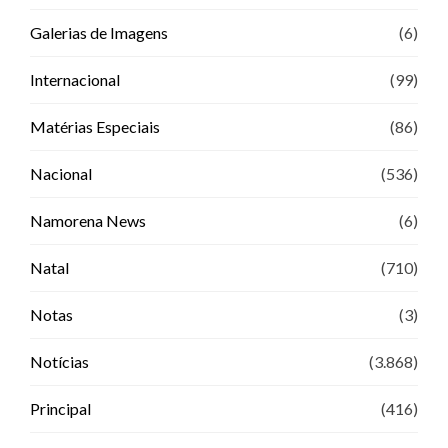
Galerias de Imagens
(6)
Internacional
(99)
Matérias Especiais
(86)
Nacional
(536)
Namorena News
(6)
Natal
(710)
Notas
(3)
Notícias
(3.868)
Principal
(416)