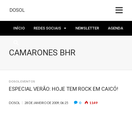
DOSOL
INÍCIO
REDES SOCIAIS
NEWSLETTER
AGENDA
CAMARONES BHR
DOSOL EVENTOS
ESPECIAL VERÃO: HOJE TEM ROCK EM CAICÓ!
0
1149
DOSOL
28 DE JANEIRO DE 2009, 06:25