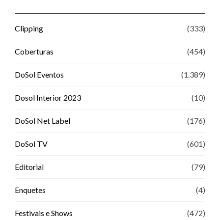
Clipping
(333)
Coberturas
(454)
DoSol Eventos
(1.389)
Dosol Interior 2023
(10)
DoSol Net Label
(176)
DoSol TV
(601)
Editorial
(79)
Enquetes
(4)
Festivais e Shows
(472)