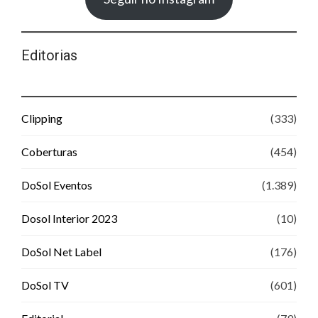
Editorias
Clipping
(333)
Coberturas
(454)
DoSol Eventos
(1.389)
Dosol Interior 2023
(10)
DoSol Net Label
(176)
DoSol TV
(601)