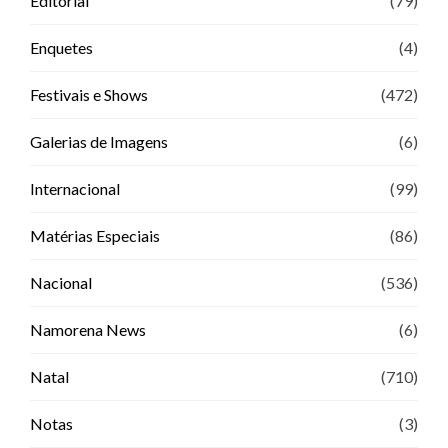
Editorial
(79)
Enquetes
(4)
Festivais e Shows
(472)
Galerias de Imagens
(6)
Internacional
(99)
Matérias Especiais
(86)
Nacional
(536)
Namorena News
(6)
Natal
(710)
Notas
(3)