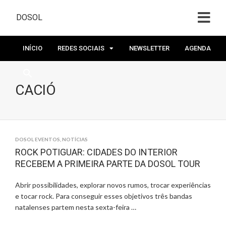
DOSOL
INÍCIO
REDES SOCIAIS
NEWSLETTER
AGENDA
CACIÓ
DOSOL EVENTOS
,
NOTÍCIAS
ROCK POTIGUAR: CIDADES DO INTERIOR
RECEBEM A PRIMEIRA PARTE DA DOSOL TOUR
Abrir possibilidades, explorar novos rumos, trocar experiências
e tocar rock. Para conseguir esses objetivos três bandas
natalenses partem nesta sexta-feira …