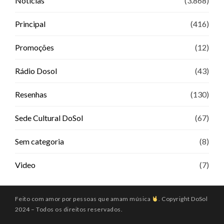
Notícias
(3.868)
Principal
(416)
Promoções
(12)
Rádio Dosol
(43)
Resenhas
(130)
Sede Cultural DoSol
(67)
Sem categoria
(8)
Video
(7)
Feito com amor por pessoas que amam música
. Copyright DoSol
2024 – Todos os direitos reservados.