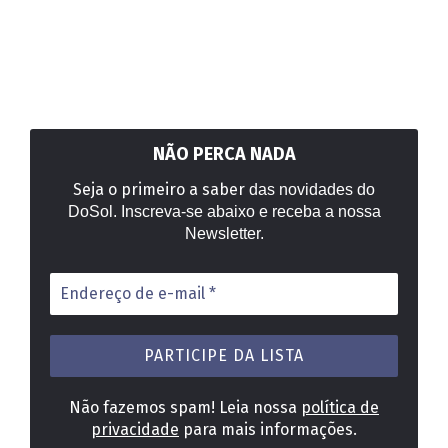
NÃO PERCA NADA
Seja o primeiro a saber
das novidades do
DoSol. Inscreva-se abaixo e receba a nossa
Newsletter.
Endereço
de
e-
mail
*
Não fazemos spam! Leia nossa
política de
privacidade
para mais informações.