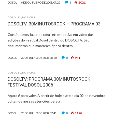
8
2021
DOSOL
6 DE OUTUBRO DE 2008, 07:25
DOSOL TV
,
NOTÍCIAS
DOSOLTV: 30MINUTOSROCK – PROGRAMA 03
Continuamos fazendo uma retrospectiva em vídeo das
edições do Festival Dosol dentro do DOSOLTV. São
documentos que marcaram época dentro …
0
941
DOSOL
30 DE JULHO DE 2008, 08:20
DOSOL TV
,
NOTÍCIAS
DOSOLTV: PROGRAMA 30MINUTOSROCK –
FESTIVAL DOSOL 2006
Agora é para valer. A partir de hoje e até o dia 02 de novembro
voltamos nossas atenções para a …
0
1198
DOSOL
28 DE JULHO DE 2008, 07:41