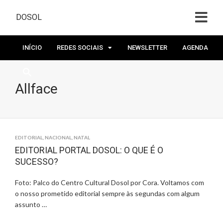
DOSOL
INÍCIO
REDES SOCIAIS
NEWSLETTER
AGENDA
Allface
EDITORIAL
,
NACIONAL
,
NATAL
EDITORIAL PORTAL DOSOL: O QUE É O
SUCESSO?
Foto: Palco do Centro Cultural Dosol por Cora. Voltamos com
o nosso prometido editorial sempre às segundas com algum
assunto …