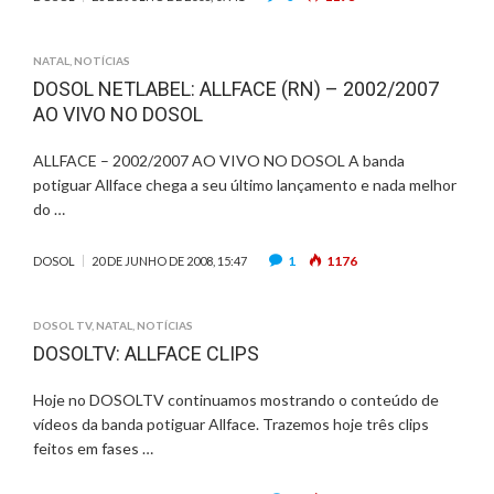
NATAL
,
NOTÍCIAS
DOSOL NETLABEL: ALLFACE (RN) – 2002/2007
AO VIVO NO DOSOL
ALLFACE – 2002/2007 AO VIVO NO DOSOL A banda
potiguar Allface chega a seu último lançamento e nada melhor
do …
1
1176
DOSOL
20 DE JUNHO DE 2008, 15:47
DOSOL TV
,
NATAL
,
NOTÍCIAS
DOSOLTV: ALLFACE CLIPS
Hoje no DOSOLTV continuamos mostrando o conteúdo de
vídeos da banda potiguar Allface. Trazemos hoje três clips
feitos em fases …