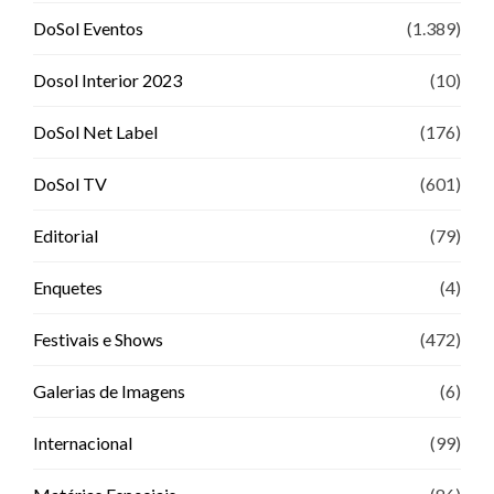
DoSol Eventos
(1.389)
Dosol Interior 2023
(10)
DoSol Net Label
(176)
DoSol TV
(601)
Editorial
(79)
Enquetes
(4)
Festivais e Shows
(472)
Galerias de Imagens
(6)
Internacional
(99)