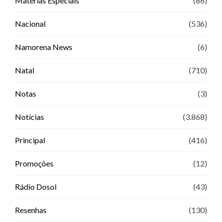
Matérias Especiais
(86)
Nacional
(536)
Namorena News
(6)
Natal
(710)
Notas
(3)
Notícias
(3.868)
Principal
(416)
Promoções
(12)
Rádio Dosol
(43)
Resenhas
(130)