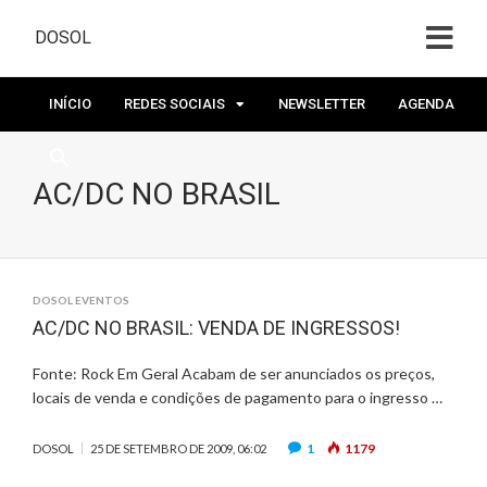
DOSOL
INÍCIO
REDES SOCIAIS
NEWSLETTER
AGENDA
AC/DC NO BRASIL
DOSOL EVENTOS
AC/DC NO BRASIL: VENDA DE INGRESSOS!
Fonte: Rock Em Geral Acabam de ser anunciados os preços,
locais de venda e condições de pagamento para o ingresso …
1
1179
DOSOL
25 DE SETEMBRO DE 2009, 06:02