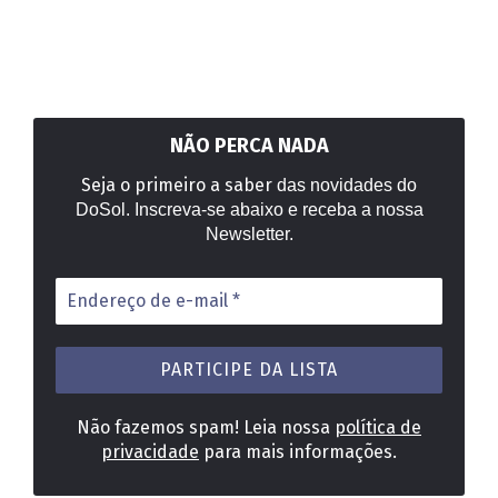
NÃO PERCA NADA
Seja o primeiro a saber
das novidades do
DoSol. Inscreva-se abaixo e receba a nossa
Newsletter.
Endereço
de
e-
mail
*
Não fazemos spam! Leia nossa
política de
privacidade
para mais informações.