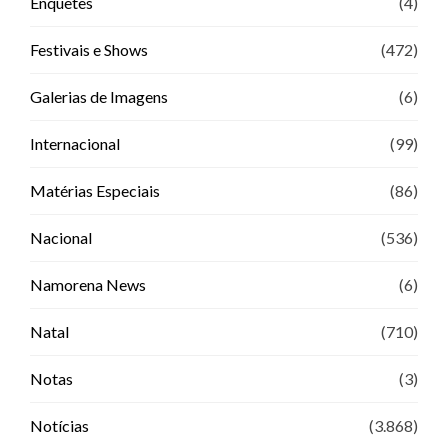
Enquetes
(4)
Festivais e Shows
(472)
Galerias de Imagens
(6)
Internacional
(99)
Matérias Especiais
(86)
Nacional
(536)
Namorena News
(6)
Natal
(710)
Notas
(3)
Notícias
(3.868)