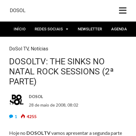
DOSOL
INÍCIO
REDES SOCIAIS
NEWSLETTER
AGENDA
DoSol TV
,
Notícias
DOSOLTV: THE SINKS NO
NATAL ROCK SESSIONS (2ª
PARTE)
DOSOL
28 de maio de 2008, 08:02
1
4255
Hoje no
DOSOLTV
vamos apresentar a segunda parte