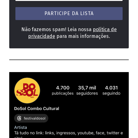
e-
mail
*
Não fazemos spam! Leia nossa
política de
privacidade
para mais informações.