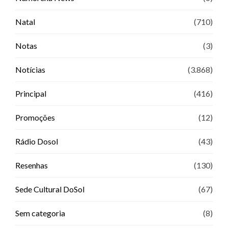
Natal
(710)
Notas
(3)
Notícias
(3.868)
Principal
(416)
Promoções
(12)
Rádio Dosol
(43)
Resenhas
(130)
Sede Cultural DoSol
(67)
Sem categoria
(8)