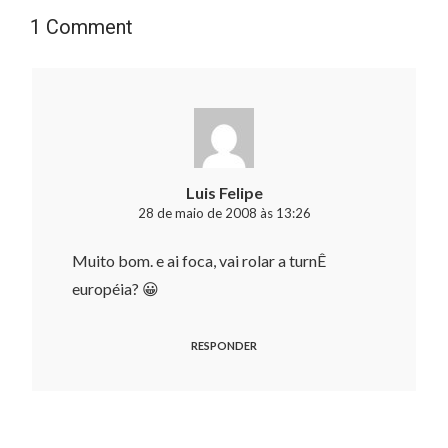
1 Comment
Luis Felipe
28 de maio de 2008 às 13:26
Muito bom. e ai foca, vai rolar a turnÊ
européia? 😀
RESPONDER