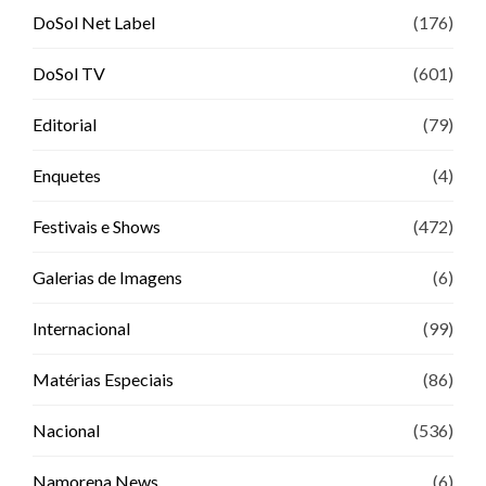
DoSol Net Label
(176)
DoSol TV
(601)
Editorial
(79)
Enquetes
(4)
Festivais e Shows
(472)
Galerias de Imagens
(6)
Internacional
(99)
Matérias Especiais
(86)
Nacional
(536)
Namorena News
(6)