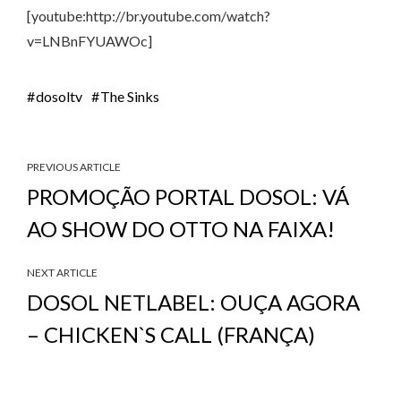
[youtube:http://br.youtube.com/watch?
v=LNBnFYUAWOc]
dosoltv
The Sinks
PREVIOUS ARTICLE
PROMOÇÃO PORTAL DOSOL: VÁ
AO SHOW DO OTTO NA FAIXA!
NEXT ARTICLE
DOSOL NETLABEL: OUÇA AGORA
– CHICKEN`S CALL (FRANÇA)